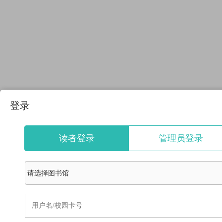
登录
读者登录
管理员登录
请选择图书馆
分类浏览
马列毛邓
哲学，宗教
社会科学
政治，法律